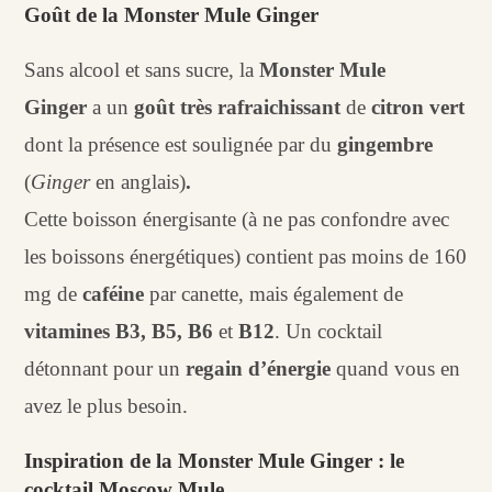
Goût de la Monster Mule Ginger
Sans alcool et sans sucre, la
Monster Mule
Ginger
a un
goût très rafraichissant
de
citron vert
dont la présence est soulignée par du
gingembre
(
Ginger
en anglais)
.
Cette boisson énergisante (à ne pas confondre avec
les boissons énergétiques) contient pas moins de 160
mg de
caféine
par canette, mais également de
vitamines B3, B5, B6
et
B12
. Un cocktail
détonnant pour un
regain d’énergie
quand vous en
avez le plus besoin.
Inspiration de la Monster Mule Ginger : le
cocktail Moscow Mule