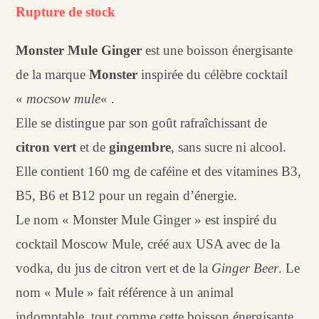
Rupture de stock
Monster Mule Ginger
est une boisson énergisante
de la marque
Monster
inspirée du célèbre cocktail
«
mocsow mule
« .
Elle se distingue par son goût rafraîchissant de
citron vert
et de
gingembre
, sans sucre ni alcool.
Elle contient 160 mg de caféine et des vitamines B3,
B5, B6 et B12 pour un regain d’énergie.
Le nom « Monster Mule Ginger » est inspiré du
cocktail Moscow Mule, créé aux USA avec de la
vodka, du jus de citron vert et de la
Ginger Beer
. Le
nom « Mule » fait référence à un animal
indomptable, tout comme cette boisson énergisante.