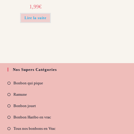
1,99
€
Lire la suite
Nos Supers Catégories
Bonbon qui pique
Ramune
Bonbon jouet
Bonbon Haribo en vrac
Tous nos bonbons en Vrac