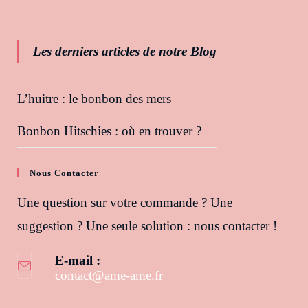
Les derniers articles de notre Blog
L’huitre : le bonbon des mers
Bonbon Hitschies : où en trouver ?
Nous Contacter
Une question sur votre commande ? Une
suggestion ? Une seule solution : nous contacter !
E-mail :
contact@ame-ame.fr
S’ouvre dans votre application