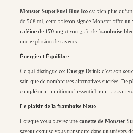
Monster SuperFuel Blue Ice
est bien plus qu’u
de 568 ml, cette boisson signée Monster offre un 
caféine de 170 mg
et son goût de f
ramboise ble
une explosion de saveurs.
Énergie et Équilibre
Ce qui distingue cet
Energy Drink
c’est son souc
sain que de nombreuses alternatives sucrées. De p
complément nutritionnel essentiel pour booster vo
Le plaisir de la framboise bleue
Lorsque vous ouvrez une
canette de Monster Su
saveur exquise vous transporte dans un univers de