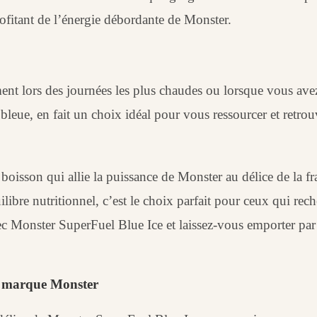
rofitant de l’énergie débordante de Monster.
nt lors des journées les plus chaudes ou lorsque vous avez
leue, en fait un choix idéal pour vous ressourcer et retrouv
oisson qui allie la puissance de Monster au délice de la fr
libre nutritionnel, c’est le choix parfait pour ceux qui rec
c Monster SuperFuel Blue Ice et laissez-vous emporter par la
la marque Monster