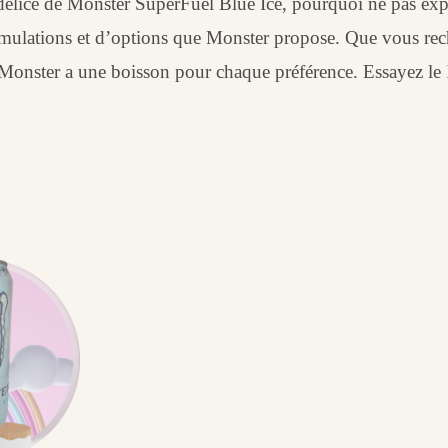
 délice de Monster SuperFuel Blue Ice, pourquoi ne pas exp
formulations et d’options que Monster propose. Que vous re
, Monster a une boisson pour chaque préférence. Essayez le