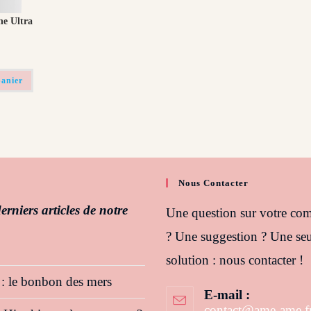
he Ultra
panier
Nous Contacter
erniers articles de notre
Une question sur votre c
? Une suggestion ? Une seu
solution : nous contacter !
 : le bonbon des mers
E-mail :
contact@ame-ame.f