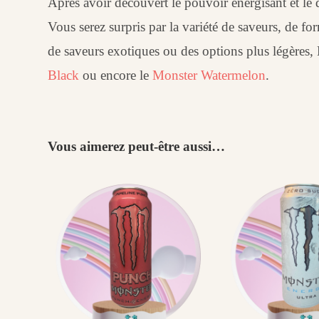
Après avoir découvert le pouvoir énergisant et le
Vous serez surpris par la variété de saveurs, de 
de saveurs exotiques ou des options plus légères
Black
ou encore le
Monster Watermelon
.
Vous aimerez peut-être aussi…