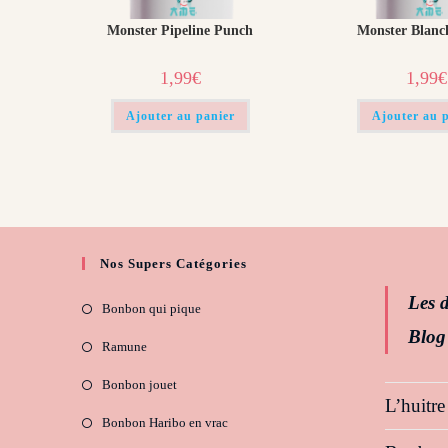
Monster Pipeline Punch
Monster Blanc
1,99
€
1,99
€
Ajouter au panier
Ajouter au 
Nos Supers Catégories
Les d
Bonbon qui pique
Blog
Ramune
Bonbon jouet
L’huitre
Bonbon Haribo en vrac