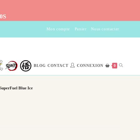
10S
Mon compte
Panier
Nous contacter
TOGGLE
BLOG
CONTACT
CONNEXION
0
WEBSITE
SuperFuel Blue Ice
SEARCH