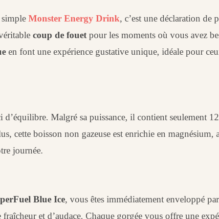
n simple
Monster Energy Drink
, c’est une déclaration de 
véritable
coup de fouet
pour les moments où vous avez bes
ue
en font une expérience gustative unique, idéale pour ceu
i d’équilibre. Malgré sa puissance, il contient seulement 1
lus, cette boisson non gazeuse est enrichie en magnésium, 
tre journée.
perFuel Blue Ice
, vous êtes immédiatement enveloppé par
 fraîcheur et d’audace. Chaque gorgée vous offre une expé