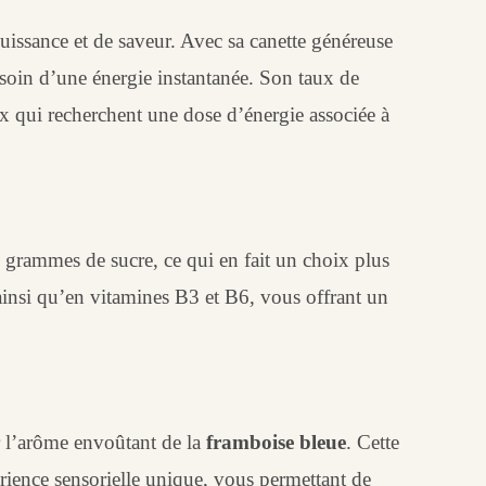
puissance et de saveur. Avec sa canette généreuse
oin d’une énergie instantanée. Son taux de
x qui recherchent une dose d’énergie associée à
2 grammes de sucre, ce qui en fait un choix plus
ainsi qu’en vitamines B3 et B6, vous offrant un
 l’arôme envoûtant de la
framboise bleue
. Cette
rience sensorielle unique, vous permettant de