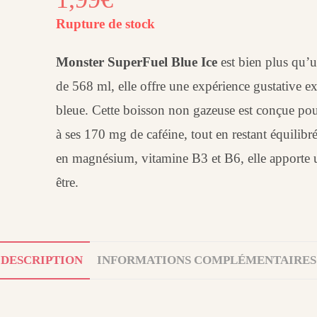
Rupture de stock
Monster SuperFuel Blue Ice
est bien plus qu’u
de 568 ml, elle offre une expérience gustative e
bleue. Cette boisson non gazeuse est conçue po
à ses 170 mg de caféine, tout en restant équilib
en magnésium, vitamine B3 et B6, elle apporte un
être.
DESCRIPTION
INFORMATIONS COMPLÉMENTAIRES