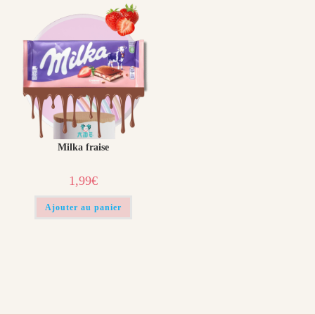
Milka fraise
1,99
€
Ajouter au panier