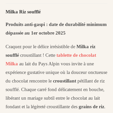
Tablette
chocolat
Milka Riz soufflé
Milka
riz
Produits anti-gaspi : date de durabilité minimum
soufflé
dépassée au 1er octobre 2025
Craquez pour le délice irrésistible de
Milka riz
soufflé
croustillant ! Cette
tablette de chocolat
Milka
au lait du Pays Alpin vous invite à une
expérience gustative unique où la douceur onctueuse
du chocolat rencontre le
croustillant
pétillant de riz
soufflé. Chaque carré fond délicatement en bouche,
libérant un mariage subtil entre le chocolat au lait
fondant et la légèreté croustillante des
grains de riz
.