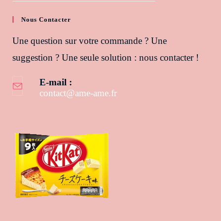
Nous Contacter
Une question sur votre commande ? Une
suggestion ? Une seule solution : nous contacter !
E-mail :
contact@ame-ame.fr
S’ouvre dans votre application