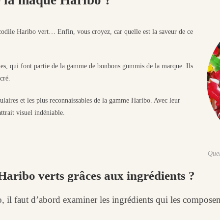
de la maque Haribo ?
codile Haribo vert… Enfin, vous croyez, car quelle est la saveur de ce
iles, qui font partie de la gamme de bonbons gummis de la marque. Ils
cré.
pulaires et les plus reconnaissables de la gamme Haribo. Avec leur
ttrait visuel indéniable.
Quel
 Haribo verts grâces aux ingrédients ?
 il faut d’abord examiner les ingrédients qui les composen