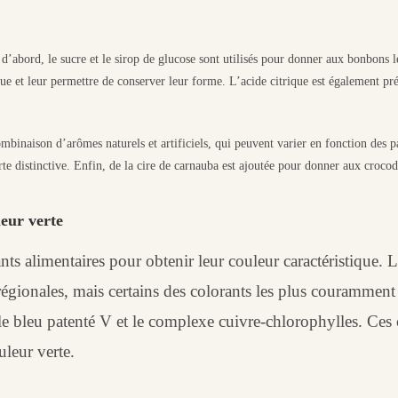
’abord, le sucre et le sirop de glucose sont utilisés pour donner aux bonbons le
tique et leur permettre de conserver leur forme. L’acide citrique est également 
binaison d’arômes naturels et artificiels, qui peuvent varier en fonction des p
e distinctive. Enfin, de la cire de carnauba est ajoutée pour donner aux crocodi
leur verte
nts alimentaires pour obtenir leur couleur caractéristique. L
régionales, mais certains des colorants les plus couramment 
, le bleu patenté V et le complexe cuivre-chlorophylles. Ces
leur verte.