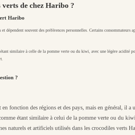
s verts de chez Haribo ?
vert Haribo
s et dépendent souvent des préférences personnelles. Certains consommateurs app
ant similaire à celle de la pomme verte ou du kiwi, avec une légère acidité po
t.
uestion ?
en fonction des régions et des pays, mais en général, il a u
comme étant similaire à celui de la pomme verte ou du kiwi
 naturels et artificiels utilisés dans les crocodiles verts H