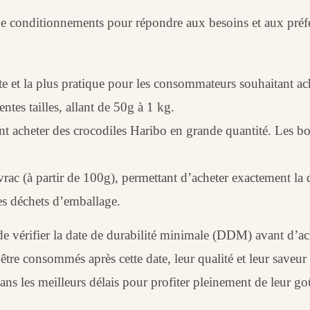
 de conditionnements pour répondre aux besoins et aux pré
nte et la plus pratique pour les consommateurs souhaitant ac
ntes tailles, allant de 50g à 1 kg.
t acheter des crocodiles Haribo en grande quantité. Les bo
c (à partir de 100g), permettant d’acheter exactement la q
es déchets d’emballage.
 de vérifier la date de durabilité minimale (DDM) avant d’a
tre consommés après cette date, leur qualité et leur saveur p
les meilleurs délais pour profiter pleinement de leur goût