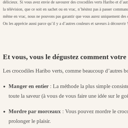
délicieux. Si vous avez envie de savourer des crocodiles verts Haribo et d’au
la télévision, que ce soit en sachet ou en vrac, n’hésitez pas à passer comma
même en vrac, nous ne pouvons pas garantir que vous aurez uniquement des 
On les apprécie aussi parce qu’il y a d’autres couleurs et saveurs à découvrir 
Et vous, vous le dégustez comment votre
Les crocodiles Haribo verts, comme beaucoup d’autres bon
Manger en entier
: La méthode la plus simple consiste
toute la saveur (à vous de vous faire une idée sur le g
Mordre par morceaux
: Vous pouvez mordre le crocod
prolonger le plaisir.