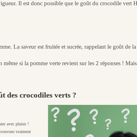
vigueur. Il est donc possible que le goût du crocodile vert 
me. La saveur est fruitée et sucrée, rappelant le goût de l
 même si la pomme verte revient sur les 2 réponses ! Mais p
ût des crocodiles verts ?
er avec plaisir !
 trouvons vraiment