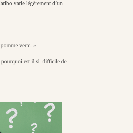
Haribo varie légèrement d’un
a pomme verte. »
ourquoi est-il si difficile de