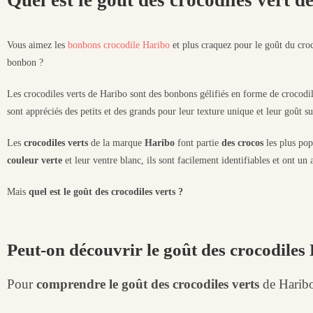
Quel est le goût des crocodiles vert 
Vous aimez les
bonbons crocodile Haribo
et plus craquez pour le goût du cro
bonbon ?
Les crocodiles verts de Haribo sont des bonbons gélifiés en forme de crocod
sont appréciés des petits et des grands pour leur texture unique et leur goût su
Les
crocodiles verts
de la marque
Haribo
font partie
des crocos
les plus po
couleur verte
et leur ventre blanc, ils sont facilement identifiables et ont un a
Mais
quel est le goût des crocodiles verts ?
Peut-on découvrir le goût des crocodiles
Pour
comprendre le goût des crocodiles verts
de Haribo,