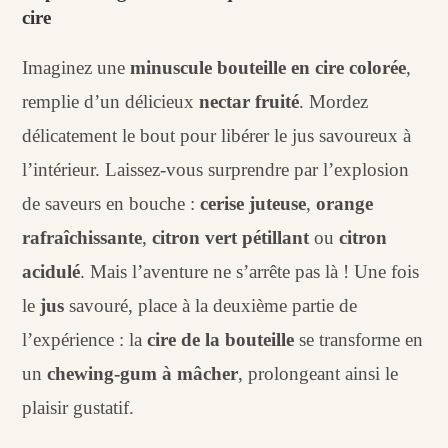
cire
Imaginez une
minuscule bouteille en cire colorée
,
remplie d’un délicieux
nectar fruité
. Mordez
délicatement le bout pour libérer le jus savoureux à
l’intérieur. Laissez-vous surprendre par l’explosion
de saveurs en bouche :
cerise juteuse
,
orange
rafraîchissante
,
citron vert pétillant
ou
citron
acidulé
. Mais l’aventure ne s’arrête pas là ! Une fois
le
jus
savouré, place à la deuxième partie de
l’expérience : la
cire de la bouteille
se transforme en
un
chewing-gum à mâcher
, prolongeant ainsi le
plaisir gustatif.