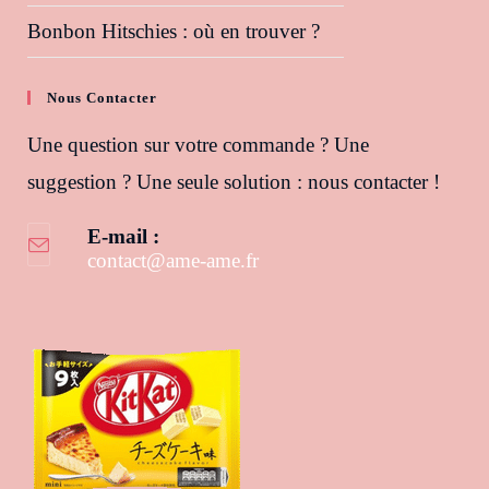
Bonbon Hitschies : où en trouver ?
Nous Contacter
Une question sur votre commande ? Une
suggestion ? Une seule solution : nous contacter !
E-mail :
contact@ame-ame.fr
S’ouvre dans votre application