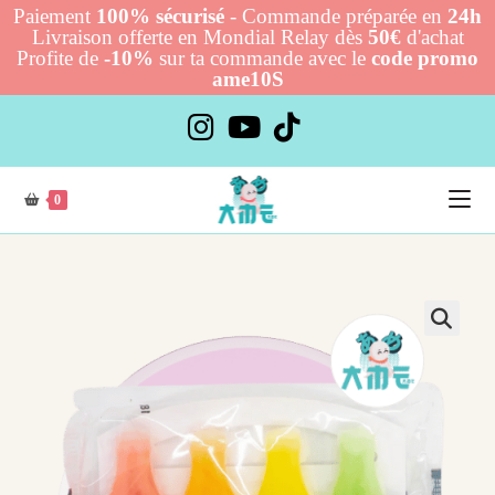
Paiement
100% sécurisé
- Commande préparée en
24h
Livraison offerte en Mondial Relay dès
50€
d'achat
Profite de
-10%
sur ta commande avec le
code promo
ame10S
Skip
to
content
0