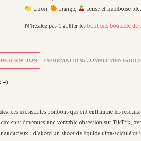
citron,
orange,
cerise et framboise ble
N’hésitez pas à goûter les
bonbons bouteille de 
DESCRIPTION
INFORMATIONS COMPLÉMENTAIRES
e 4)
nks
, ces irrésistibles bonbons qui ont enflammé les résea
n cire sont devenues une véritable obsession sur TikTok, ave
ir audacieux : d’abord un shoot de liquide ultra-acidulé qu