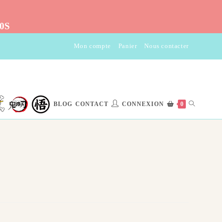
10S
Mon compte
Panier
Nous contacter
TOGGLE
BLOG
CONTACT
CONNEXION
0
WEBSITE
SEARCH