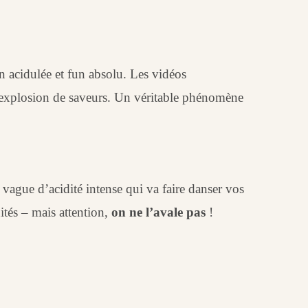
n acidulée et fun absolu. Les vidéos
e explosion de saveurs. Un véritable phénomène
a vague d’acidité intense qui va faire danser vos
és – mais attention,
on ne l’avale pas
!