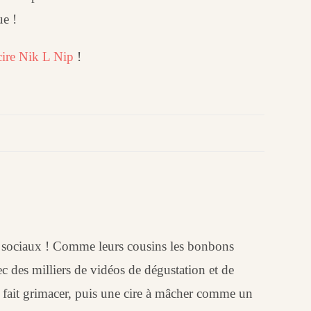
ue !
cire Nik L Nip
!
ux sociaux ! Comme leurs cousins les bonbons
c des milliers de vidéos de dégustation et de
i fait grimacer, puis une cire à mâcher comme un