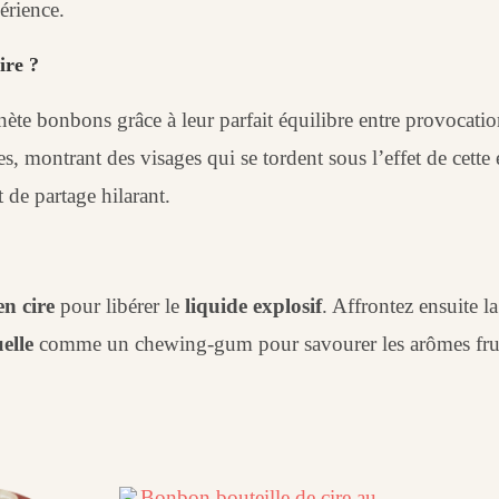
érience.
ire ?
nète bonbons grâce à leur parfait équilibre entre provocatio
 montrant des visages qui se tordent sous l’effet de cett
 de partage hilarant.
en cire
pour libérer le
liquide explosif
. Affrontez ensuite l
elle
comme un chewing-gum pour savourer les arômes fruit