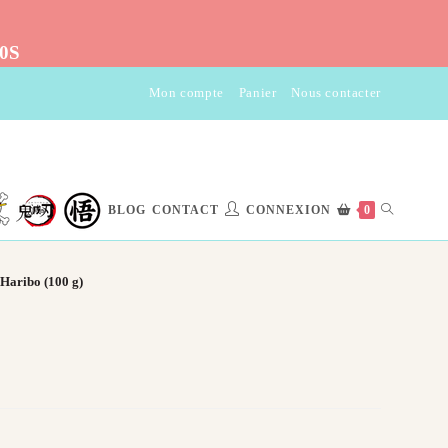
10S
Mon compte
Panier
Nous contacter
TOGGLE
BLOG
CONTACT
CONNEXION
0
WEBSITE
Haribo (100 g)​
SEARCH