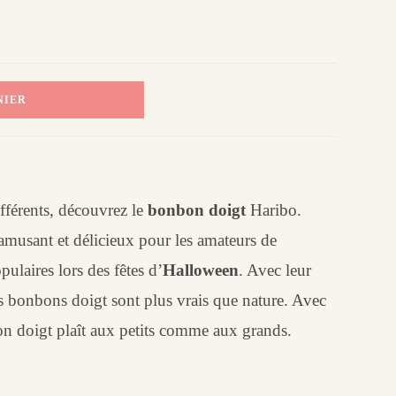
NIER
fférents, découvrez le
bonbon doigt
Haribo.
musant et délicieux pour les amateurs de
pulaires lors des fêtes d’
Halloween
. Avec leur
es bonbons doigt sont plus vrais que nature. Avec
on doigt plaît aux petits comme aux grands.