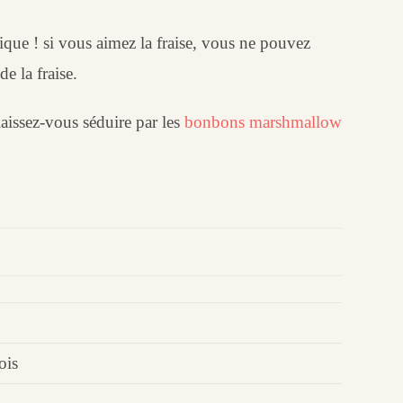
ique ! si vous aimez la fraise, vous ne pouvez
e la fraise.
 laissez-vous séduire par les
bonbons marshmallow
ois