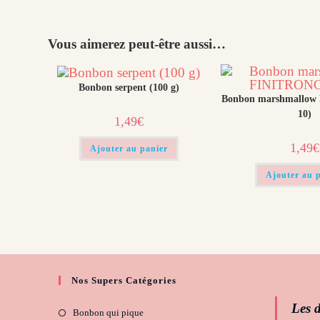
Vous aimerez peut-être aussi…
Bonbon serpent (100 g)
Bonbon marshmallow
10)
1,49
€
1,49
€
Ajouter au panier
Ajouter au 
Nos Supers Catégories
Les d
Bonbon qui pique