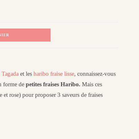
NIER
s Tagada
et les
haribo fraise lisse
, connaissez-vous
en forme de
petites fraises Haribo.
Mais ces
 et rose) pour proposer 3 saveurs de fraises