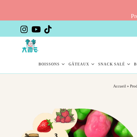
Pr
Skip
to
content
BOISSONS
GÂTEAUX
SNACK SALÉ
B
Accueil
»
Prod