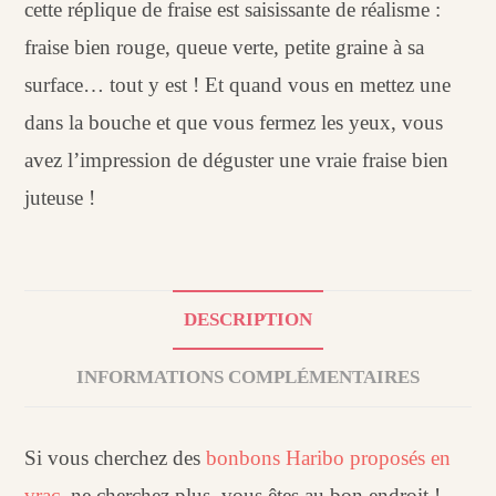
cette réplique de fraise est saisissante de réalisme :
fraise bien rouge, queue verte, petite graine à sa
surface… tout y est ! Et quand vous en mettez une
dans la bouche et que vous fermez les yeux, vous
avez l’impression de déguster une vraie fraise bien
juteuse !
DESCRIPTION
INFORMATIONS COMPLÉMENTAIRES
Si vous cherchez des
bonbons Haribo proposés en
vrac
, ne cherchez plus, vous êtes au bon endroit !