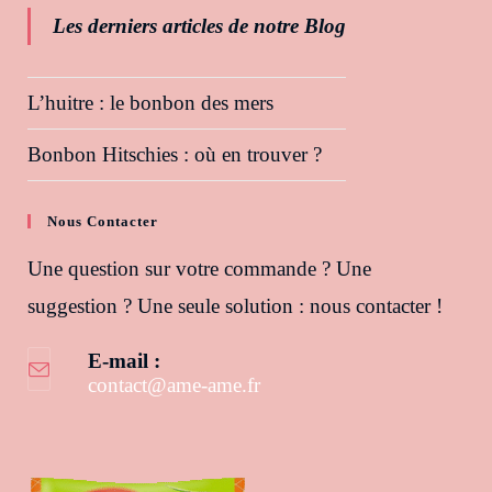
Les derniers articles de notre Blog
L’huitre : le bonbon des mers
Bonbon Hitschies : où en trouver ?
Nous Contacter
Une question sur votre commande ? Une
suggestion ? Une seule solution : nous contacter !
E-mail :
contact@ame-ame.fr
S’ouvre dans votre application