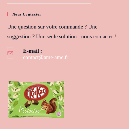
Nous Contacter
Une question sur votre commande ? Une
suggestion ? Une seule solution : nous contacter !
E-mail :
contact@ame-ame.fr
S’ouvre dans votre application