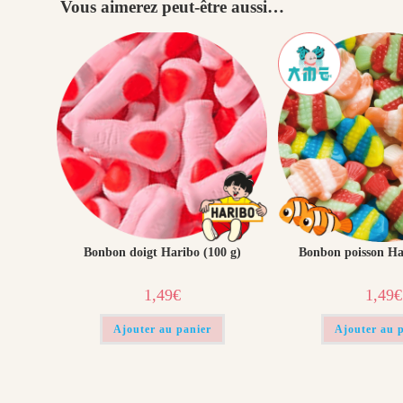
Vous aimerez peut-être aussi…
Bonbon doigt Haribo (100 g)​
Bonbon poisson Har
1,49
€
1,49
€
Ajouter au panier
Ajouter au 