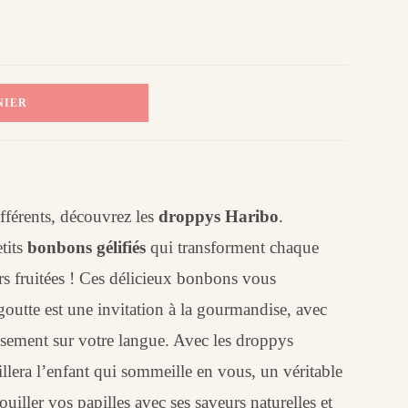
NIER
fférents, découvrez les
droppys Haribo
.
etits
bonbons gélifiés
qui transforment chaque
rs fruitées ! Ces délicieux bonbons vous
outte est une invitation à la gourmandise, avec
eusement sur votre langue. Avec les droppys
llera l’enfant qui sommeille en vous, un véritable
ouiller vos papilles avec ses saveurs naturelles et