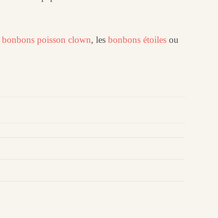
s
bonbons poisson clown
, les
bonbons étoiles
ou