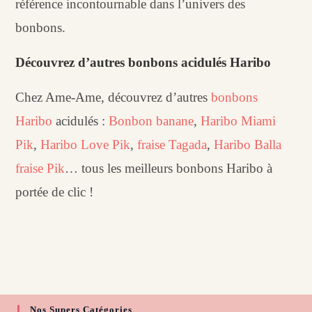
référence incontournable dans l’univers des
bonbons.
Découvrez d’autres bonbons acidulés Haribo
Chez Ame-Ame, découvrez d’autres
bonbons
Haribo
acidulés :
Bonbon banane
,
Haribo Miami
Pik
,
Haribo Love Pik
,
fraise Tagada
,
Haribo Balla
fraise Pik
… tous les meilleurs bonbons Haribo à
portée de clic !
Nos Supers Catégories