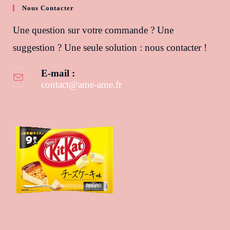
Nous Contacter
Une question sur votre commande ? Une
suggestion ? Une seule solution : nous contacter !
E-mail :
contact@ame-ame.fr
S’ouvre dans votre application