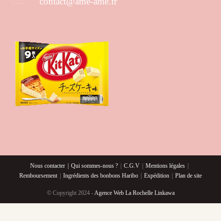
contact@ame-ame.fr
S’ouvre dans votre application
Nous contacter
Qui sommes-nous ?
C.G.V
Mentions légales
Remboursement
Ingrédients des bonbons Haribo
Expédition
Plan de site
© Copyright 2024 -
Agence Web La Rochelle Linkawa