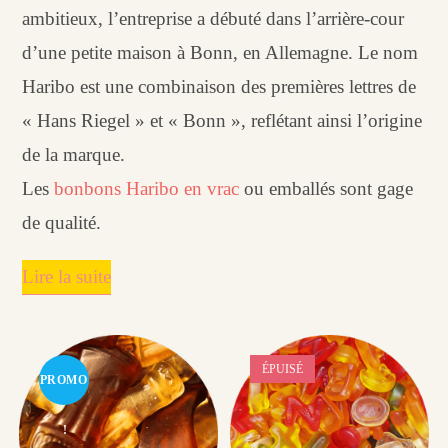
ambitieux, l’entreprise a débuté dans l’arrière-cour
d’une petite maison à Bonn, en Allemagne. Le nom
Haribo est une combinaison des premières lettres de
« Hans Riegel » et « Bonn », reflétant ainsi l’origine
de la marque.
Les
bonbons Haribo en vrac
ou emballés sont gage
de qualité.
Lire la suite
ÉPUISÉ
PROMO
!