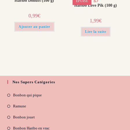
Haribo Donuts (100 g)
ÉPUISÉ
Haribo Love Pik (100 g)
0,99
€
1,99
€
Ajouter au panier
Lire la suite
Nos Supers Catégories
Bonbon qui pique
Ramune
Bonbon jouet
Bonbon Haribo en vrac