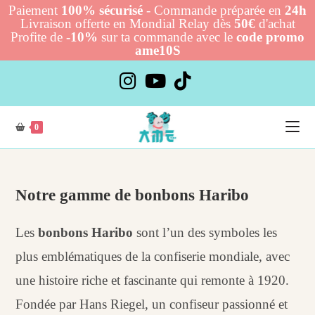
Paiement
100% sécurisé
- Commande préparée en
24h
Livraison offerte en Mondial Relay dès
50€
d'achat
Profite de
-10%
sur ta commande avec le
code promo
ame10S
Skip
to
content
0
Notre gamme de bonbons Haribo
Les
bonbons Haribo
sont l’un des symboles les
plus emblématiques de la confiserie mondiale, avec
une histoire riche et fascinante qui remonte à 1920.
Fondée par Hans Riegel, un confiseur passionné et