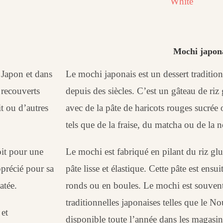
White
Mochi japon
 Japon et dans
Le mochi japonais est un dessert tradition
 recouverts
depuis des siècles. C’est un gâteau de riz
it ou d’autres
avec de la pâte de haricots rouges sucrée 
tels que de la fraise, du matcha ou de la 
oit pour une
Le mochi est fabriqué en pilant du riz glu
pprécié pour sa
pâte lisse et élastique. Cette pâte est ensu
atée.
ronds ou en boules. Le mochi est souven
traditionnelles japonaises telles que le N
 et
disponible toute l’année dans les magasins