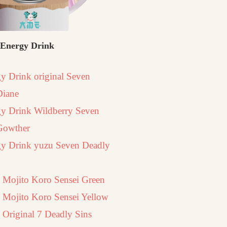
Energy Drink
y Drink original Seven
Diane
gy Drink Wildberry Seven
Gowther
gy Drink yuzu Seven Deadly
 Mojito Koro Sensei Green
 Mojito Koro Sensei Yellow
 Original 7 Deadly Sins