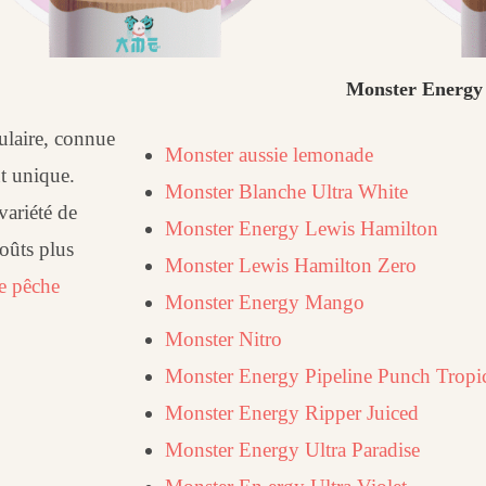
Monster Energy
ulaire, connue
Monster aussie lemonade
t unique.
Monster Blanche Ultra White
variété de
Monster Energy Lewis Hamilton
goûts plus
Monster Lewis Hamilton Zero
e pêche
Monster Energy Mango
Monster Nitro
Monster Energy Pipeline Punch Tropi
Monster Energy Ripper Juiced
Monster Energy Ultra Paradise