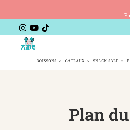
Pr
BOISSONS
GÂTEAUX
SNACK SALÉ
B
Plan du