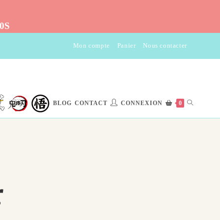
10S
Mon compte
Panier
Nous contacter
BLOG
CONTACT
CONNEXION
0
r