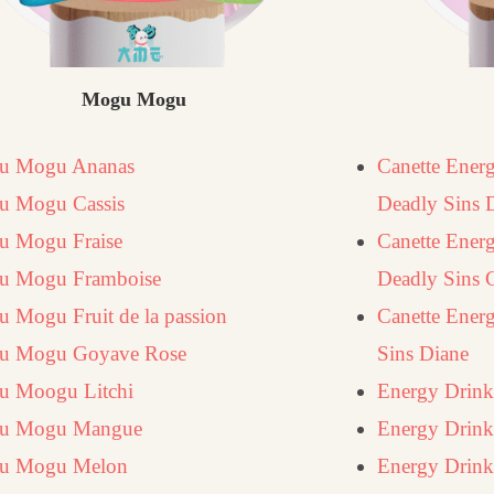
Mogu Mogu
u Mogu Ananas
Canette Energ
 Mogu Cassis
Deadly Sins 
 Mogu Fraise
Canette Ener
u Mogu Framboise
Deadly Sins 
 Mogu Fruit de la passion
Canette Ener
u Mogu Goyave Rose
Sins Diane
 Moogu Litchi
Energy Drink
u Mogu Mangue
Energy Drink
u Mogu Melon
Energy Drink