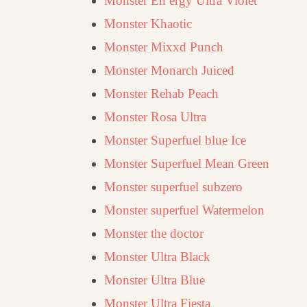
Monster En ergy Ultra Violet
Monster Khaotic
Monster Mixxd Punch
Monster Monarch Juiced
Monster Rehab Peach
Monster Rosa Ultra
Monster Superfuel blue Ice
Monster Superfuel Mean Green
Monster superfuel subzero
Monster superfuel Watermelon
Monster the doctor
Monster Ultra Black
Monster Ultra Blue
Monster Ultra Fiesta