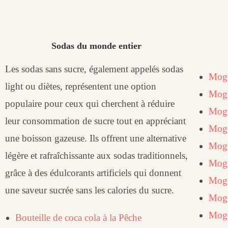
Sodas du monde entier
Les sodas sans sucre, également appelés sodas
Mog
light ou diètes, représentent une option
Mogu
populaire pour ceux qui cherchent à réduire
Mogu
leur consommation de sucre tout en appréciant
Mog
une boisson gazeuse. Ils offrent une alternative
Mogu
légère et rafraîchissante aux sodas traditionnels,
Mog
grâce à des édulcorants artificiels qui donnent
Mogu
une saveur sucrée sans les calories du sucre.
Mog
Mog
Bouteille de coca cola à la Pêche