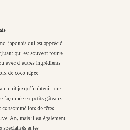
ais
nel japonais qui est apprécié
 gluant qui est souvent fourré
ou avec d’autres ingrédients
noix de coco râpée.
ant cuit jusqu’à obtenir une
ite façonnée en petits gâteaux
t consommé lors de fêtes
ouvel An, mais il est également
 spécialisés et les