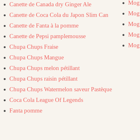
Mogu
Canette de Canada dry Ginger Ale
Mogu
Canette de Coca Cola du Japon Slim Can
Mog
Canette de Fanta à la pomme
Mogu
Canette de Pepsi pamplemousse
Mogu
Chupa Chups Fraise
Chupa Chups Mangue
Chupa Chups melon pétillant
Chupa Chups raisin pétillant
Chupa Chups Watermelon saveur Pastèque
Coca Cola League Of Legends
Fanta pomme