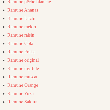
Ramune pêche blanche
Ramune Ananas
Ramune Litchi
Ramune melon
Ramune raisin
Ramune Cola
Ramune Fraise
Ramune original
Ramune myrtille
Ramune muscat
Ramune Orange
Ramune Yuzu
Ramune Sakura