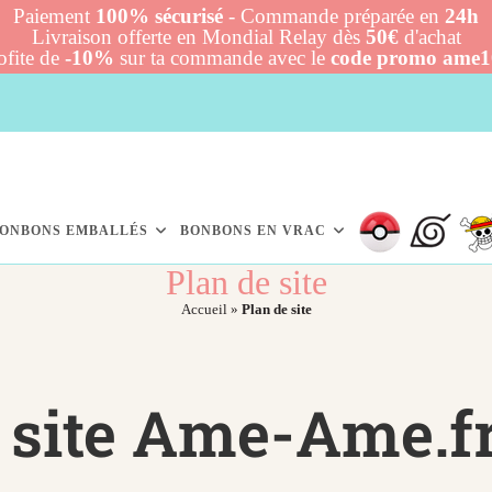
Paiement
100% sécurisé
- Commande préparée en
24h
Livraison offerte en Mondial Relay dès
50€
d'achat
ofite de
-10%
sur ta commande avec le
code promo ame
ONBONS EMBALLÉS
BONBONS EN VRAC
Plan de site
Accueil
»
Plan de site
 site Ame-Ame.f